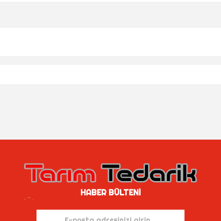
HABER BÜLTENI