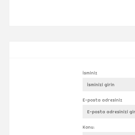
İsminiz
E-posta adresiniz
Konu: