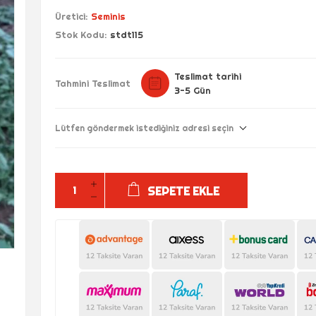
Üretici:
Seminis
Stok Kodu:
stdt115
Teslimat tarihi
Tahmini Teslimat
3-5 Gün
Lütfen göndermek istediğiniz adresi seçin
SEPETE EKLE