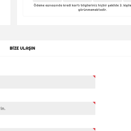
Ödeme esnasında kredi kartı bilgileriniz hiçbir şekilde 3. kişi
görünmemektedir.
BIZE ULAŞIN