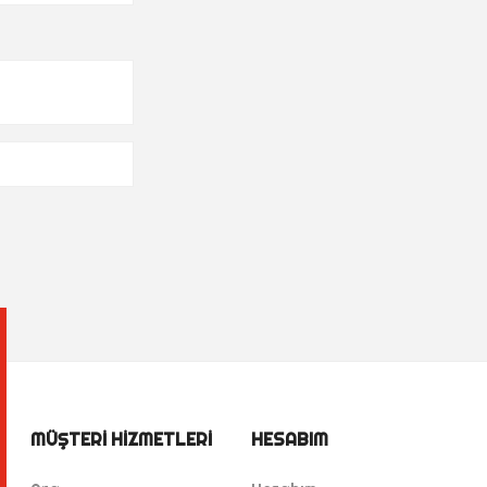
MÜŞTERI HIZMETLERI
HESABIM