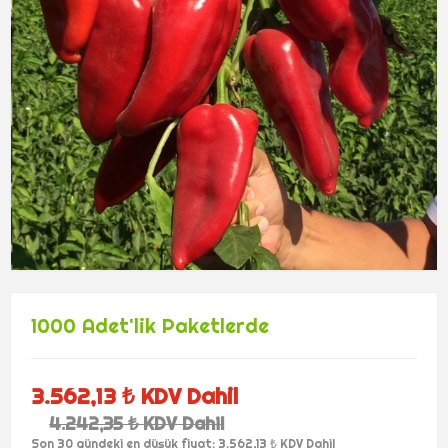
1000 Adet'lik Paketlerde
3.562,13 ₺ KDV Dahil
4.242,35 ₺ KDV Dahil
Son 30 gündeki en düşük fiyat: 3.562,13 ₺ KDV Dahil