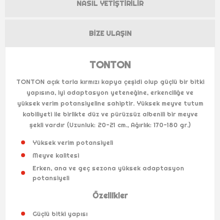
NASIL YETIŞTIRILIR
BIZE ULAŞIN
TONTON
TONTON açık tarla kırmızı kapya çeşidi olup güçlü bir bitki
yapısına, iyi adaptasyon yeteneğine, erkenciliğe ve
yüksek verim potansiyeline sahiptir. Yüksek meyve tutum
kabiliyeti ile birlikte düz ve pürüzsüz albenili bir meyve
şekli vardır (Uzunluk: 20-21 cm., Ağırlık: 170-180 gr.)
Yüksek verim potansiyeli
Meyve kalitesi
Erken, ana ve geç sezona yüksek adaptasyon
potansiyeli
Özellikler
Güçlü bitki yapısı