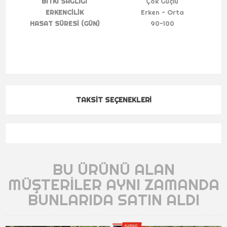
BITKİ SAĞLIĞI
Çok Güçlü
ERKENCİLİK
Erken - Orta
HASAT SÜRESİ (GÜN)
90-100
TAKSIT SEÇENEKLERI
BU ÜRÜNÜ ALAN
MÜŞTERILER AYNI ZAMANDA
BUNLARIDA SATIN ALDI