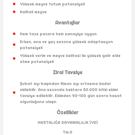
Yüksek meyve tutum potansiyeli
Kaliteli meyve
Avantajlar
Hem taze pazara hem sanayiye uygun
Erken, ana ve geç sezona yüksek adaptasyon
potansiyeli
Yüksek verim ve meyve kalitesi ile yüksek gelir elde
etme potansiyeli
Zirai Tavsiye
Şubat ayı başından Nisan ayı ortasına kadar
ekilebilir. Ana sezonda hektara 50.000 bitki ekimi
tavsiye edilebilir. Ekimden 90-100 gün sonra hasat
olgunluğuna ulaşır.
Özellikler
HASTALIĞA DAYANIKLILIK (YD)
Tm:0