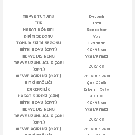
MEYVE TUTUMU
Devamlı
TÜR
Tatlı
HASAT DÖNEMİ
Sonbahar
DİKİM SEZONU
Yaz
TOHUM EKİMİ SEZONU
İlkbahar
BİTKİ BOYU (ORT.)
90-95 cm
MEYVE DIŞ RENGİ
Yeşil/Kırmızı
MEYVE UZUNLUĞU X ÇAPI
20x7 cm
(ORT.)
MEYVE AĞIRLIĞI (ORT.)
170-180 GRAM
BITKİ SAĞLIĞI
Çok Güçlü
ERKENCİLİK
Erken - Orta
HASAT SÜRESİ (GÜN)
90-100
BİTKİ BOYU (ORT.)
90-95 cm
MEYVE DIŞ RENGİ
Yeşil/Kırmızı
MEYVE UZUNLUĞU X ÇAPI
20x7 cm
(ORT.)
MEYVE AĞIRLIĞI (ORT.)
170-180 GRAM