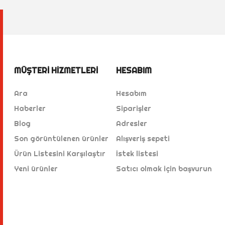
MÜŞTERI HIZMETLERI
HESABIM
Ara
Hesabım
Haberler
Siparişler
Blog
Adresler
Son görüntülenen ürünler
Alışveriş sepeti
Ürün Listesini Karşılaştır
İstek listesi
Yeni ürünler
Satıcı olmak için başvurun