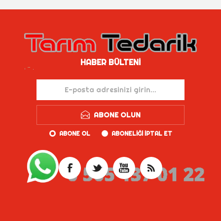
HABER BÜLTENI
ABONE OLUN
ABONE OL
ABONELIĞI IPTAL ET