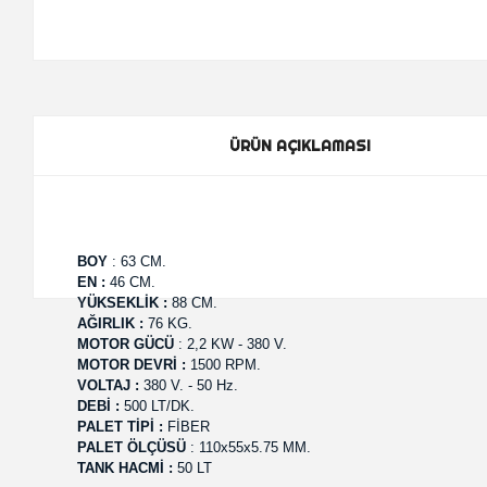
ÜRÜN AÇIKLAMASI
BOY
: 63 CM.
EN :
46 CM.
YÜKSEKLİK :
88 CM.
AĞIRLIK :
76 KG.
MOTOR GÜCÜ
: 2,2 KW - 380 V.
MOTOR DEVRİ :
1500 RPM.
VOLTAJ :
380 V. - 50 Hz.
DEBİ :
500 LT/DK.
PALET TİPİ :
FİBER
PALET ÖLÇÜSÜ
: 110x55x5.75 MM.
TANK HACMİ :
50 LT