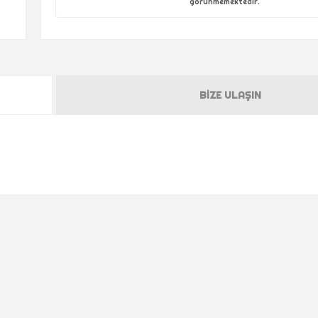
görünmemektedir.
BIZE ULAŞIN