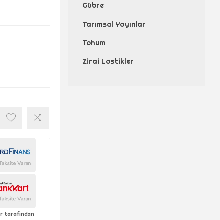
Gübre
Tarımsal Yayınlar
Tohum
Zirai Lastikler
ler tarafından