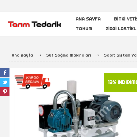
ANA SAYFA
BITKI YET
TOHUM
ZIRAI LASTIKL
Ana sayfa
Süt Sağma Makinaları
Sabit Sistem V
13% İNDIRIM